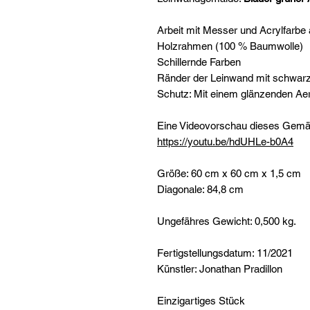
Arbeit mit Messer und Acrylfarb
Holzrahmen (100 % Baumwolle)
Schillernde Farben
Ränder der Leinwand mit schwarz
Schutz: Mit einem glänzenden Ae
Eine Videovorschau dieses Gemäld
https://youtu.be/hdUHLe-b0A4
Größe: 60 cm x 60 cm x 1,5 cm
Diagonale: 84,8 cm
Ungefähres Gewicht: 0,500 kg.
Fertigstellungsdatum: 11/2021
Künstler: Jonathan Pradillon
Einzigartiges Stück