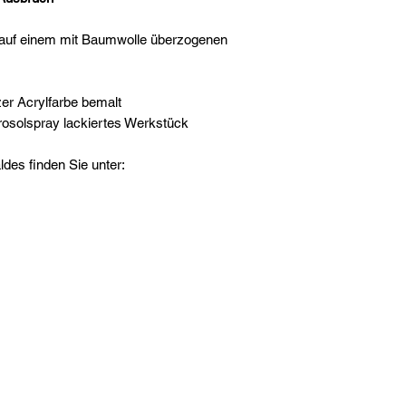
e auf einem mit Baumwolle überzogenen
er Acrylfarbe bemalt
rosolspray lackiertes Werkstück
es finden Sie unter: