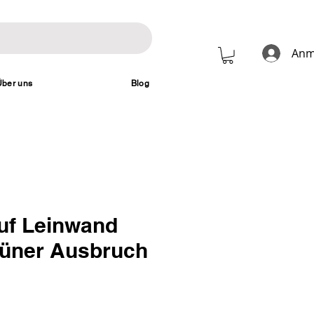
Anm
Über uns
Blog
auf Leinwand
rüner Ausbruch
Preis