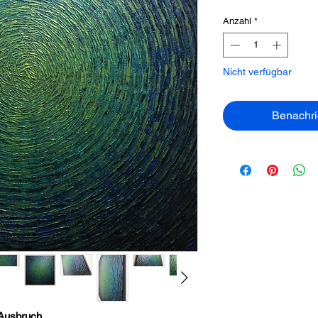
Anzahl
*
Nicht verfügbar
Benachri
 Ausbruch