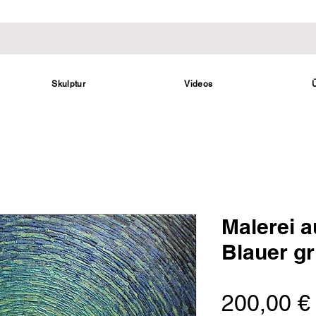
Skulptur
Videos
Malerei 
Blauer g
200,00 €