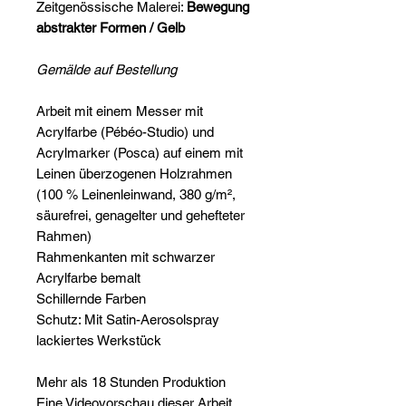
Zeitgenössische Malerei:
Bewegung
abstrakter Formen / Gelb
Gemälde auf Bestellung
Arbeit mit einem Messer mit
Acrylfarbe (Pébéo-Studio) und
Acrylmarker (Posca) auf einem mit
Leinen überzogenen Holzrahmen
(100 % Leinenleinwand, 380 g/m²,
säurefrei, genagelter und gehefteter
Rahmen)
Rahmenkanten mit schwarzer
Acrylfarbe bemalt
Schillernde Farben
Schutz: Mit Satin-Aerosolspray
lackiertes Werkstück
Mehr als 18 Stunden Produktion
Eine Videovorschau dieser Arbeit