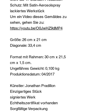
Schutz: Mit Satin-Aerosolspray
lackiertes Werkstück
Um ein Video dieses Gemäldes zu
sehen, gehen Sie zu:
https://youtu.be/O0JwHZ9dMP4
Größe: 26 cm x 21 cm
Diagonale: 33,4 cm
Format mit Rahmen: 30 cm x 21,5
cm x 1,5 cm.
Ungefähres Gewicht: 0,100 kg
Produktionsdatum: 04/2017
Künstler: Jonathan Pradillon
Einzigartiges Stück
signiertes Werk
Echtheitszertifikat vorhanden
Sorgfältige Verpackung