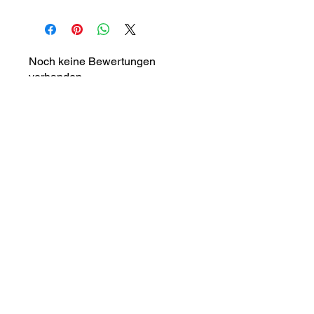
Noch keine Bewertungen
vorhanden
Jetzt die erste Bewertung abgeben.
Bewertung abgeben