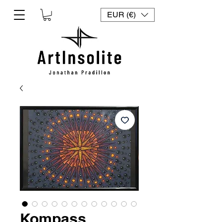
EUR (€)
Kompass