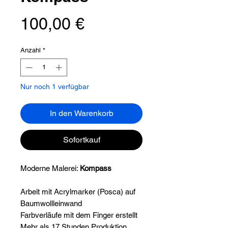
Preis
100,00 €
Anzahl
*
Nur noch 1 verfügbar
In den Warenkorb
Sofortkauf
Moderne Malerei:
Kompass
Arbeit mit Acrylmarker (Posca) auf
Baumwollleinwand
Farbverläufe mit dem Finger erstellt
Mehr als 17 Stunden Produktion