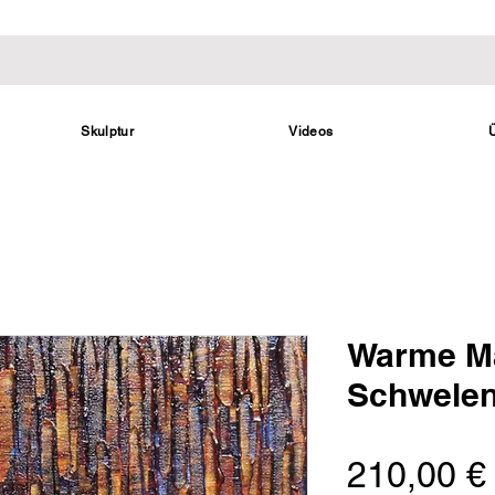
Skulptur
Videos
Warme Ma
Schwelen
210,00 €