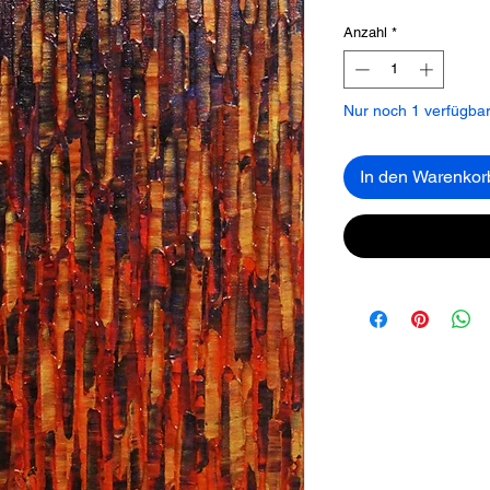
Anzahl
*
Nur noch 1 verfügba
In den Warenkor