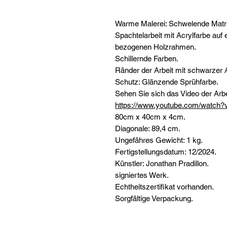
Warme Malerei: Schwelende Matri
Spachtelarbeit mit Acrylfarbe au
bezogenen Holzrahmen.
Schillernde Farben.
Ränder der Arbeit mit schwarzer 
Schutz: Glänzende Sprühfarbe.
Sehen Sie sich das Video der Arbe
https://www.youtube.com/watch?
80cm x 40cm x 4cm.
Diagonale: 89,4 cm.
Ungefähres Gewicht: 1 kg.
Fertigstellungsdatum: 12/2024.
Künstler: Jonathan Pradillon.
signiertes Werk.
Echtheitszertifikat vorhanden.
Sorgfältige Verpackung.