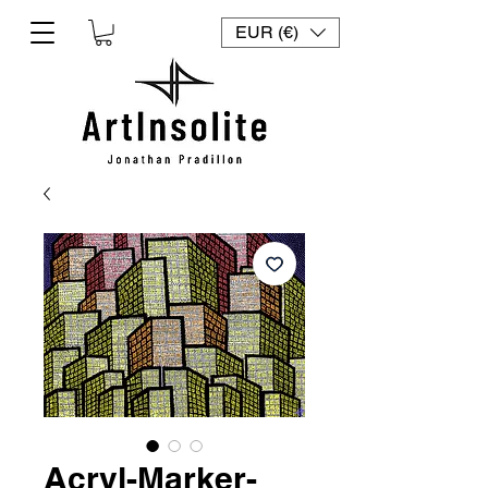
EUR (€)
Acryl-Marker-