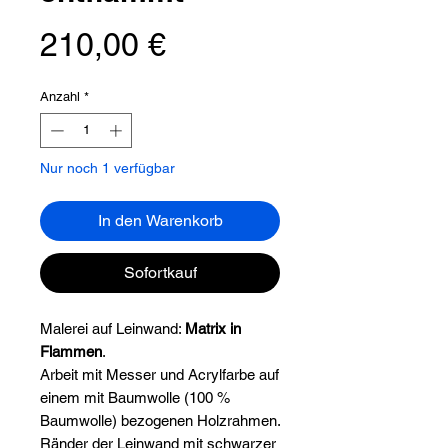
Preis
210,00 €
Anzahl
*
Nur noch 1 verfügbar
In den Warenkorb
Sofortkauf
Malerei auf Leinwand:
Matrix in
Flammen
.
Arbeit mit Messer und Acrylfarbe auf
einem mit Baumwolle (100 %
Baumwolle) bezogenen Holzrahmen.
Ränder der Leinwand mit schwarzer