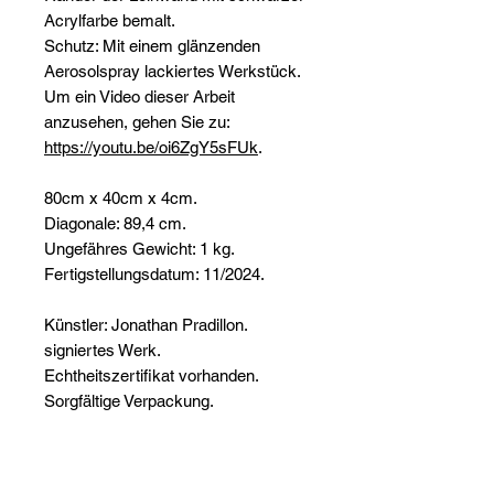
Acrylfarbe bemalt.
Schutz: Mit einem glänzenden
Aerosolspray lackiertes Werkstück.
Um ein Video dieser Arbeit
anzusehen, gehen Sie zu:
https://youtu.be/oi6ZgY5sFUk
.
80cm x 40cm x 4cm.
Diagonale: 89,4 cm.
Ungefähres Gewicht: 1 kg.
Fertigstellungsdatum: 11/2024.
Künstler: Jonathan Pradillon.
signiertes Werk.
Echtheitszertifikat vorhanden.
Sorgfältige Verpackung.