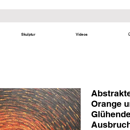
Skulptur
Videos
Abstrakt
Orange u
Glühende
Ausbruc