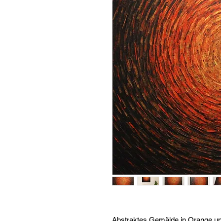
Abstraktes Gemälde in Orange u