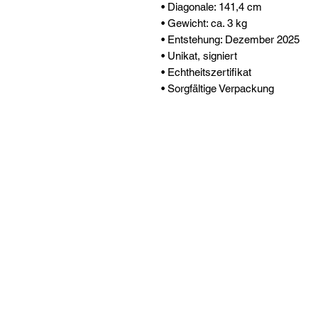
• Diagonale: 141,4 cm
• Gewicht: ca. 3 kg
• Entstehung: Dezember 2025
• Unikat, signiert
• Echtheitszertifikat
• Sorgfältige Verpackung