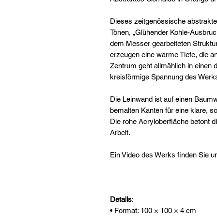
Dieses zeitgenössische abstrakt
Tönen, „Glühender Kohle-Ausbruch“
dem Messer gearbeiteten Struktur.
erzeugen eine warme Tiefe, die an
Zentrum geht allmählich in einen 
kreisförmige Spannung des Werk
Die Leinwand ist auf einen Baumw
bemalten Kanten für eine klare, s
Die rohe Acryloberfläche betont die
Arbeit.
Ein Video des Werks finden Sie u
Details
:
• Format: 100 × 100 × 4 cm