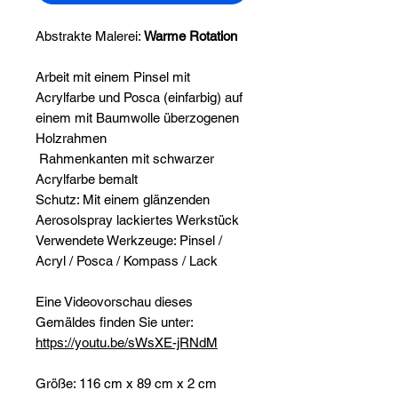
Abstrakte Malerei:
Warme Rotation
Arbeit mit einem Pinsel mit
Acrylfarbe und Posca (einfarbig) auf
einem mit Baumwolle überzogenen
Holzrahmen
Rahmenkanten mit schwarzer
Acrylfarbe bemalt
Schutz: Mit einem glänzenden
Aerosolspray lackiertes Werkstück
Verwendete Werkzeuge: Pinsel /
Acryl / Posca / Kompass / Lack
Eine Videovorschau dieses
Gemäldes finden Sie unter:
https://youtu.be/sWsXE-jRNdM
Größe: 116 cm x 89 cm x 2 cm