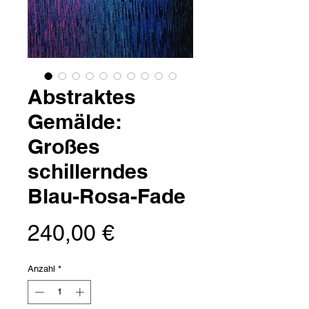
Abstraktes
Gemälde:
Großes
schillerndes
Blau-Rosa-Fade
Preis
240,00 €
Anzahl
*