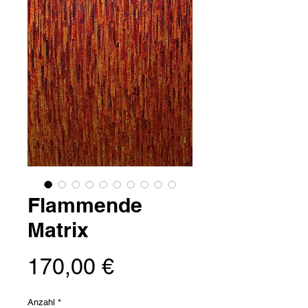
Flammende
Matrix
Preis
170,00 €
Anzahl
*