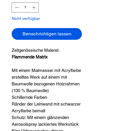
Nicht verfügbar
Benachrichtigen lassen
Zeitgenössische Malerei:
Flammende Matrix
Mit einem Malmesser mit Acrylfarbe
erstelltes Werk auf einem mit
Baumwolle bezogenen Holzrahmen
(100 % Baumwolle)
Schillernde Farben
Ränder der Leinwand mit schwarzer
Acrylfarbe bemalt
Schutz: Mit einem glänzenden
Aerosolspray lackiertes Werkstück
Eine Videovorschau dieses