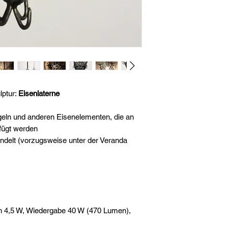
lptur:
Eisenlaterne
geln und anderen Eisenelementen, die an
fügt werden
ndelt (vorzugsweise unter der Veranda
h 4,5 W, Wiedergabe 40 W (470 Lumen),