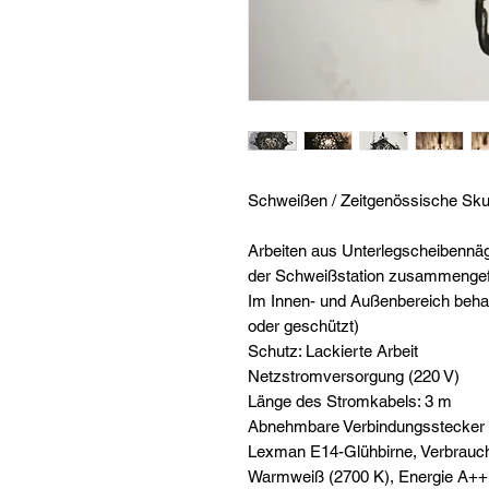
Schweißen / Zeitgenössische Sku
Arbeiten aus Unterlegscheibennä
der Schweißstation zusammenge
Im Innen- und Außenbereich beha
oder geschützt)
Schutz: Lackierte Arbeit
Netzstromversorgung (220 V)
Länge des Stromkabels: 3 m
Abnehmbare Verbindungsstecker
Lexman E14-Glühbirne, Verbrauc
Warmweiß (2700 K), Energie A++