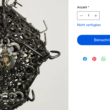
Anzahl
*
Nicht verfügbar
Benachri