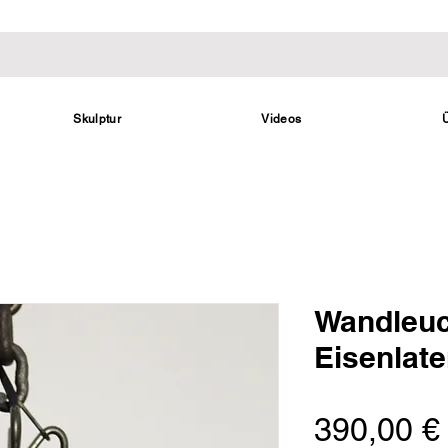
Skulptur
Videos
Wandleuc
Eisenlat
390,00 €