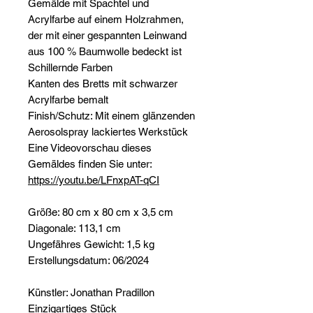
Gemälde mit Spachtel und
Acrylfarbe auf einem Holzrahmen,
der mit einer gespannten Leinwand
aus 100 % Baumwolle bedeckt ist
Schillernde Farben
Kanten des Bretts mit schwarzer
Acrylfarbe bemalt
Finish/Schutz: Mit einem glänzenden
Aerosolspray lackiertes Werkstück
Eine Videovorschau dieses
Gemäldes finden Sie unter:
https://youtu.be/LFnxpAT-qCI
Größe: 80 cm x 80 cm x 3,5 cm
Diagonale: 113,1 cm
Ungefähres Gewicht: 1,5 kg
Erstellungsdatum: 06/2024
Künstler: Jonathan Pradillon
Einzigartiges Stück