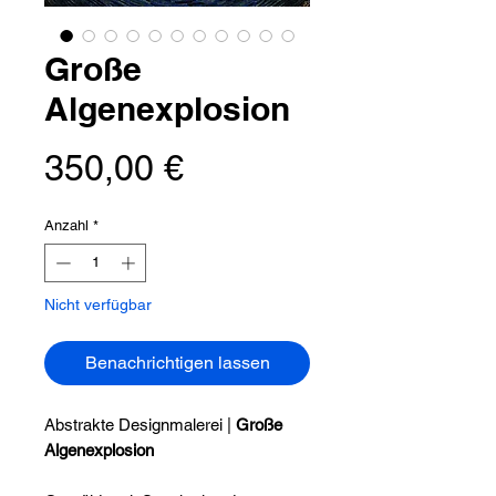
Große
Algenexplosion
Preis
350,00 €
Anzahl
*
Nicht verfügbar
Benachrichtigen lassen
Abstrakte Designmalerei |
Große
Algenexplosion