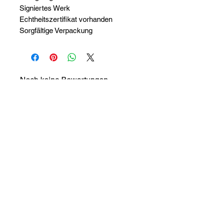
Signiertes Werk
Echtheitszertifikat vorhanden
Sorgfältige Verpackung
Noch keine Bewertungen
vorhanden
Jetzt die erste Bewertung abgeben.
Bewertung abgeben