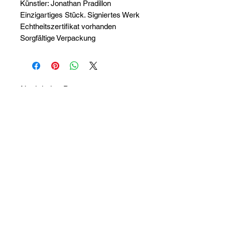
Künstler: Jonathan Pradillon
Einzigartiges Stück. Signiertes Werk
Echtheitszertifikat vorhanden
Sorgfältige Verpackung
Noch keine Bewertungen
vorhanden
Jetzt die erste Bewertung abgeben.
Bewertung abgeben