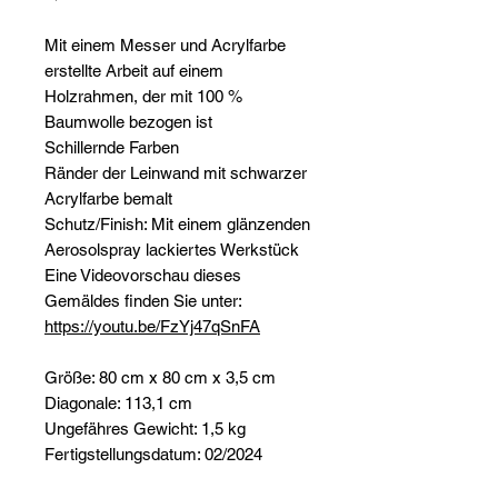
Mit einem Messer und Acrylfarbe
erstellte Arbeit auf einem
Holzrahmen, der mit 100 %
Baumwolle bezogen ist
Schillernde Farben
Ränder der Leinwand mit schwarzer
Acrylfarbe bemalt
Schutz/Finish: Mit einem glänzenden
Aerosolspray lackiertes Werkstück
Eine Videovorschau dieses
Gemäldes finden Sie unter:
https://youtu.be/FzYj47qSnFA
Größe: 80 cm x 80 cm x 3,5 cm
Diagonale: 113,1 cm
Ungefähres Gewicht: 1,5 kg
Fertigstellungsdatum: 02/2024