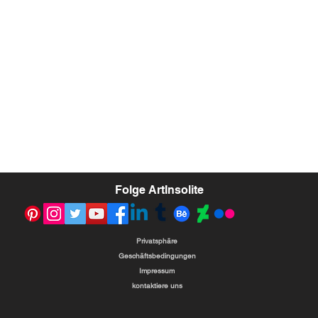
Folge ArtInsolite
Privatsphäre
Geschäftsbedingungen
Impressum
kontaktiere uns