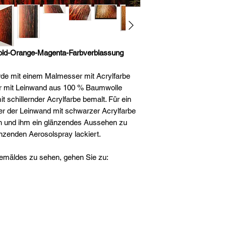
ld-Orange-Magenta-Farbverblassung
de mit einem Malmesser mit Acrylfarbe
der mit Leinwand aus 100 % Baumwolle
t schillernder Acrylfarbe bemalt. Für ein
r der Leinwand mit schwarzer Acrylfarbe
n und ihm ein glänzendes Aussehen zu
nzenden Aerosolspray lackiert.
emäldes zu sehen, gehen Sie zu: