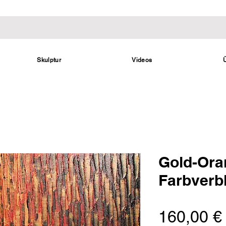
Skulptur
Videos
Gold-Ora
Farbverb
160,00 €