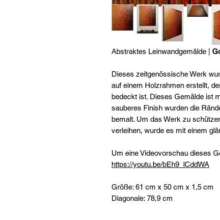
Abstraktes Leinwandgemälde |
Go
Dieses zeitgenössische Werk wur
auf einem Holzrahmen erstellt, 
bedeckt ist. Dieses Gemälde ist mi
sauberes Finish wurden die Rände
bemalt. Um das Werk zu schütze
verleihen, wurde es mit einem glä
Um eine Videovorschau dieses G
https://youtu.be/bEh9_lCddWA
Größe: 61 cm x 50 cm x 1,5 cm
Diagonale: 78,9 cm