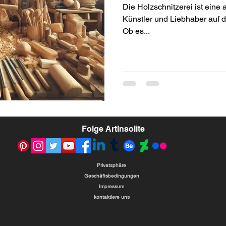
Die Holzschnitzerei ist eine 
Künstler und Liebhaber auf d
Ob es...
Folge ArtInsolite
Privatsphäre
Geschäftsbedingungen
Impressum
kontaktiere uns