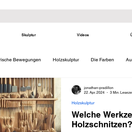
Skulptur
Videos
erische Bewegungen
Holzskulptur
Die Farben
Au
jonathan-pradillon
22. Apr. 2024
3 Min. Leseze
Holzskulptur
Welche Werkz
Holzschnitzen