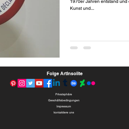
1970er Jahren entstand und
Kunst und...
Folge ArtInsolite
Privatsphäre
Geschäftsbedingungen
Impressum
kontaktiere uns