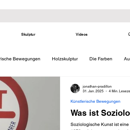
Skulptur
Videos
erische Bewegungen
Holzskulptur
Die Farben
Au
jonathan-pradillon
31. Jan. 2025
4 Min. Leseze
Künstlerische Bewegungen
Was ist Soziol
Soziologische Kunst ist eine künstlerische Bewegung, die in den