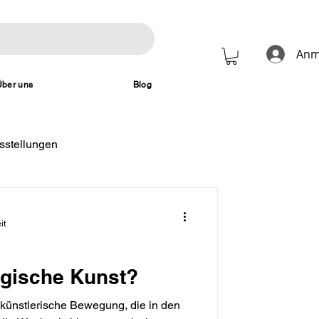
Anm
Über uns
Blog
sstellungen
it
ogische Kunst?