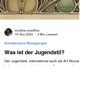
jonathan-pradillon
19. Nov. 2024
4 Min. Lesezeit
Künstlerische Bewegungen
Was ist der Jugendstil?
Der Jugendstil, international auch als Art Nouveau
bekannt, ist eine künstlerische Bewegung, die
Ende des 19. und Anfang des 20....