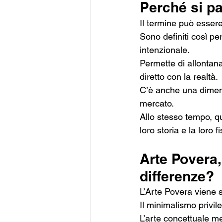
Perché si pa
Il termine può essere 
Sono definiti così pe
intenzionale.
Permette di allontanar
diretto con la realtà.
C’è anche una dimensi
mercato.
Allo stesso tempo, qu
loro storia e la loro f
Arte Povera,
differenze?
L’Arte Povera viene 
Il minimalismo privil
L’arte concettuale met