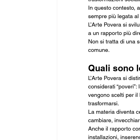
In questo contesto, a
sempre più legata al 
L’Arte Povera si svi
a un rapporto più dire
Non si tratta di una s
comune.
Quali sono l
L’Arte Povera si disti
considerati “poveri”: 
vengono scelti per il 
trasformarsi.
La materia diventa c
cambiare, invecchiar
Anche il rapporto co
installazioni, insere