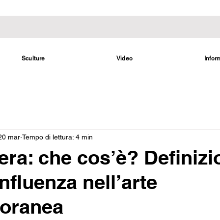
Sculture
Video
Infor
20 mar
Tempo di lettura: 4 min
era: che cos’è? Definizi
influenza nell’arte
oranea