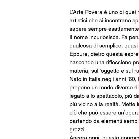
L’Arte Povera è uno di quei
artistici che si incontrano s
sapere sempre esattamente c
Il nome incuriosisce. Fa pen
qualcosa di semplice, quasi 
Eppure, dietro questa espre
nasconde una riflessione pr
materia, sull’oggetto e sul ru
Nato in Italia negli anni ’60,
propone un modo diverso di
legato allo spettacolo, più d
più vicino alla realtà. Mette 
ciò che può essere un’opera 
partendo da elementi semplic
grezzi.
Ancora oggi, questo approcc