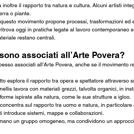
inoltre il rapporto tra natura e cultura. Alcuni artisti int
erra o piante.
ti, questo movimento propone processi, trasformazioni ed 
itrova oggi in pratiche legate al lavoro contemporaneo su
teriale restano centrali.
i sono associati all’Arte Povera?
spesso associati all’Arte Povera, anche se il movimento r
to esplora il rapporto tra opera e spettatore attraverso su
nellis lavora con materiali grezzi, talvolta organici, in insta
orme ispirate alla natura, come le sue strutture a igloo.
ncentra sul rapporto tra uomo e natura, in particolare a
ti introduce sistemi, mappe e collaborazioni.
formano un gruppo omogeneo, ma condividono un approcci