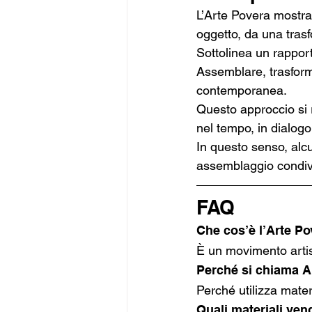
L’Arte Povera mostra
oggetto, da una tras
Sottolinea un rapport
Assemblare, trasform
contemporanea.
Questo approccio si 
nel tempo, in dialogo
In questo senso, alc
assemblaggio condivid
FAQ
Che cos’è l’Arte P
È un movimento artist
Perché si chiama A
Perché utilizza materi
Quali materiali ven