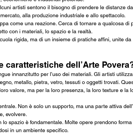
lcuni artisti sentono il bisogno di prendere le distanze da
mercato, alla produzione industriale e allo spettacolo.
luppa come una reazione. Cerca di tornare a qualcosa di p
tto con i materiali, lo spazio e la realtà.
cuola rigida, ma di un insieme di pratiche affini, unite da 
e caratteristiche dell’Arte Povera
ngue innanzitutto per l’uso dei materiali. Gli artisti utiliz
legno, metallo, pietra, vetro, tessuti o oggetti trovati. Que
loro valore, ma per la loro presenza, la loro texture e la l
entrale. Non è solo un supporto, ma una parte attiva dell
e, evolvere.
n lo spazio è fondamentale. Molte opere prendono form
ndosi in un ambiente specifico.