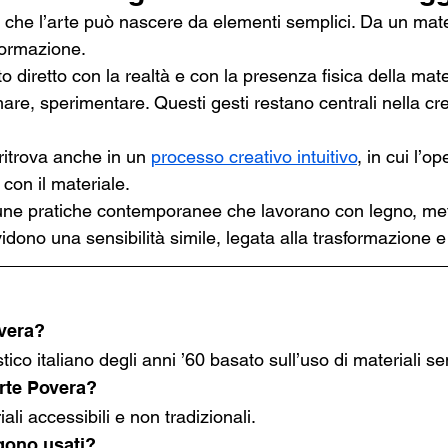
 che l’arte può nascere da elementi semplici. Da un mate
formazione.
o diretto con la realtà e con la presenza fisica della mate
are, sperimentare. Questi gesti restano centrali nella cr
ritrova anche in un 
processo creativo intuitivo
, in cui l’o
 con il materiale.
une pratiche contemporanee che lavorano con legno, met
ono una sensibilità simile, legata alla trasformazione e 
overa?
ico italiano degli anni ’60 basato sull’uso di materiali se
rte Povera?
ali accessibili e non tradizionali.
gono usati?