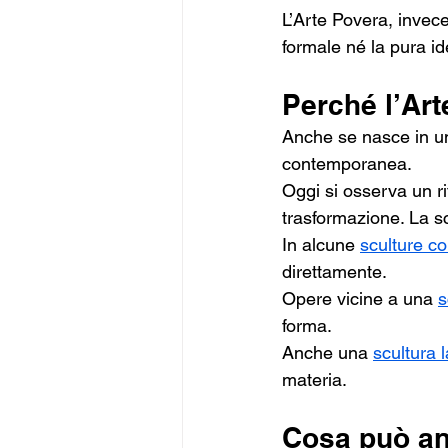
L’Arte Povera, invec
formale né la pura id
Perché l’Art
Anche se nasce in un 
contemporanea.
Oggi si osserva un ri
trasformazione. La 
In alcune 
sculture c
direttamente.
Opere vicine a una 
s
forma.
Anche una 
scultura 
materia.
Cosa può an