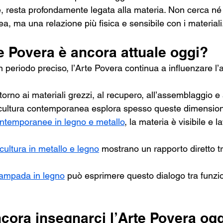
e, resta profondamente legata alla materia. Non cerca né 
ea, ma una relazione più fisica e sensibile con i materiali
e Povera è ancora attuale oggi?
periodo preciso, l’Arte Povera continua a influenzare l’a
torno ai materiali grezzi, al recupero, all’assemblaggio e 
scultura contemporanea esplora spesso queste dimension
ontemporanee in legno e metallo
, la materia è visibile e l
cultura in metallo e legno
 mostrano un rapporto diretto t
lampada in legno
 può esprimere questo dialogo tra funzi
cora insegnarci l’Arte Povera ogg