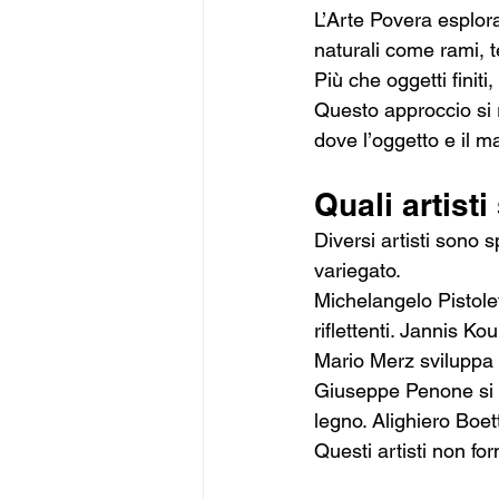
L’Arte Povera esplora 
naturali come rami, t
Più che oggetti fini
Questo approccio si r
dove l’oggetto e il ma
Quali artist
Diversi artisti sono 
variegato.
Michelangelo Pistolet
riflettenti. Jannis Kou
Mario Merz sviluppa f
Giuseppe Penone si co
legno. Alighiero Boet
Questi artisti non 