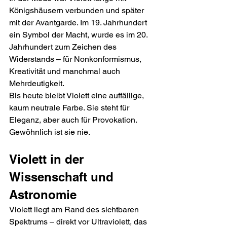
Königshäusern verbunden und später 
mit der Avantgarde. Im 19. Jahrhundert 
ein Symbol der Macht, wurde es im 20. 
Jahrhundert zum Zeichen des 
Widerstands – für Nonkonformismus, 
Kreativität und manchmal auch 
Mehrdeutigkeit.
Bis heute bleibt Violett eine auffällige, 
kaum neutrale Farbe. Sie steht für 
Eleganz, aber auch für Provokation. 
Gewöhnlich ist sie nie.
Violett in der 
Wissenschaft und 
Astronomie
Violett liegt am Rand des sichtbaren 
Spektrums – direkt vor Ultraviolett, das 