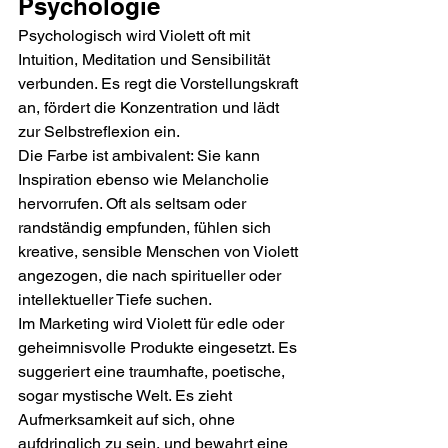
Psychologie
Psychologisch wird Violett oft mit 
Intuition, Meditation und Sensibilität 
verbunden. Es regt die Vorstellungskraft 
an, fördert die Konzentration und lädt 
zur Selbstreflexion ein.
Die Farbe ist ambivalent: Sie kann 
Inspiration ebenso wie Melancholie 
hervorrufen. Oft als seltsam oder 
randständig empfunden, fühlen sich 
kreative, sensible Menschen von Violett 
angezogen, die nach spiritueller oder 
intellektueller Tiefe suchen.
Im Marketing wird Violett für edle oder 
geheimnisvolle Produkte eingesetzt. Es 
suggeriert eine traumhafte, poetische, 
sogar mystische Welt. Es zieht 
Aufmerksamkeit auf sich, ohne 
aufdringlich zu sein, und bewahrt eine 