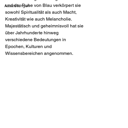
und der Ruhe von Blau verkörpert sie 
Ausstellungen
sowohl Spiritualität als auch Macht, 
Kreativität wie auch Melancholie. 
Majestätisch und geheimnisvoll hat sie 
über Jahrhunderte hinweg 
verschiedene Bedeutungen in 
Epochen, Kulturen und 
Wissensbereichen angenommen.